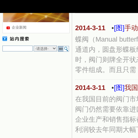
2014-3-11
•
[图]
手动
企业新闻
蝶阀（Manual b
通道内，圆盘形蝶板绕
时，阀门则牌全开状
零件组成。而且只需 .
2014-3-11
•
[图]
我国
在我国目前的阀门市
阀门仍然需要依靠进
企业生产和销售指标
利润较去年同期大幅下