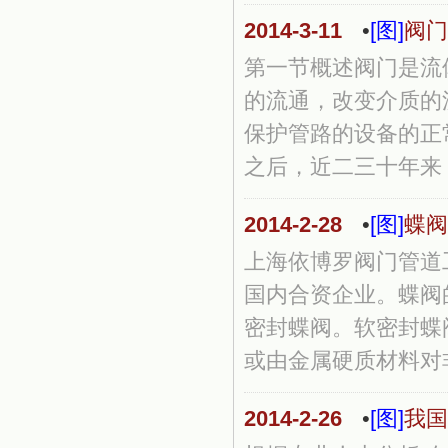
2014-3-11
•
[图]
阀门
第一节概述阀门是流
的流通，改变介质的
保护管路的设备的正
之后，近二三十年来，
2014-2-28
•
[图]
蝶阀
上海依博罗阀门管道
国内合资企业。蝶阀
密封蝶阀。软密封蝶
或由金属硬质材料对非
2014-2-26
•
[图]
我国