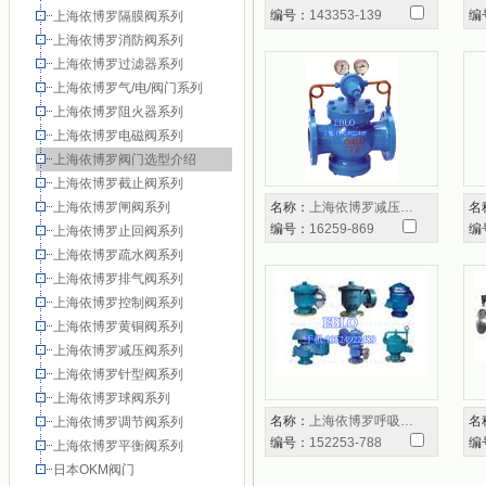
编号：
143353-139
编
上海依博罗隔膜阀系列
上海依博罗消防阀系列
上海依博罗过滤器系列
上海依博罗气/电/阀门系列
上海依博罗阻火器系列
上海依博罗电磁阀系列
上海依博罗阀门选型介绍
上海依博罗截止阀系列
上海依博罗闸阀系列
名称：
上海依博罗减压…
名
编号：
16259-869
编
上海依博罗止回阀系列
上海依博罗疏水阀系列
上海依博罗排气阀系列
上海依博罗控制阀系列
上海依博罗黄铜阀系列
上海依博罗减压阀系列
上海依博罗针型阀系列
上海依博罗球阀系列
名称：
上海依博罗呼吸…
名
上海依博罗调节阀系列
编号：
152253-788
编
上海依博罗平衡阀系列
日本OKM阀门